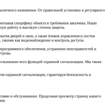
личного назначения. От правильной установки и регулярного
итывая специфику объекта и требования заказчика. Наши
ную работу и высокую степень защиты.
рытия дверей и окон, а также блоков управления и систем
 такими как видеонаблюдение и контроль доступа.
программного обеспечения, устранение неисправностей и
угрозы.
спользование всех функций охранной сигнализации. Мы также
м охранной сигнализации, гарантируя безопасность и
ателями и обслуживание. Продолжая просмотр страниц нашего
ия.