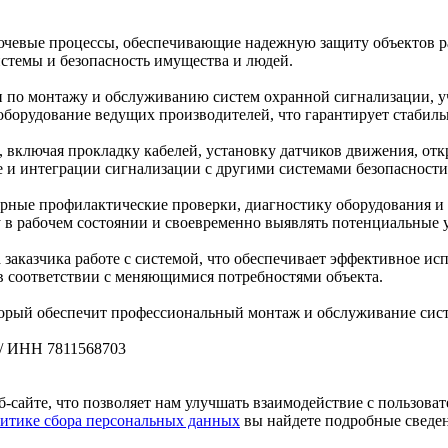
евые процессы, обеспечивающие надежную защиту объектов раз
стемы и безопасность имущества и людей.
по монтажу и обслуживанию систем охранной сигнализации, уч
борудование ведущих производителей, что гарантирует стабиль
, включая прокладку кабелей, установку датчиков движения, отк
 и интеграции сигнализации с другими системами безопасности,
рные профилактические проверки, диагностику оборудования и 
 в рабочем состоянии и своевременно выявлять потенциальные 
заказчика работе с системой, что обеспечивает эффективное и
в соответствии с меняющимися потребностями объекта.
орый обеспечит профессиональный монтаж и обслуживание систе
/ ИНН 7811568703
б-сайте, что позволяет нам улучшать взаимодействие с пользов
итике сбора персональных данных
вы найдете подробные сведен